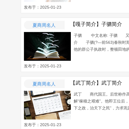
发布于：2025-01-23
【嘎子简介】子驷简介
夏商周名人
子驷 中文名称: 子驷 又
介 子驷(?—前563)春秋时
他的群公子执政时，整顿田地的沟
发布于：2025-01-23
【武丁简介】武丁简介
夏商周名人
武丁 商代国王。后世称作高
解“稼穑之艰难”。他即王位后
下之政，治天下之民”，力求巩
发布于：2025-01-23