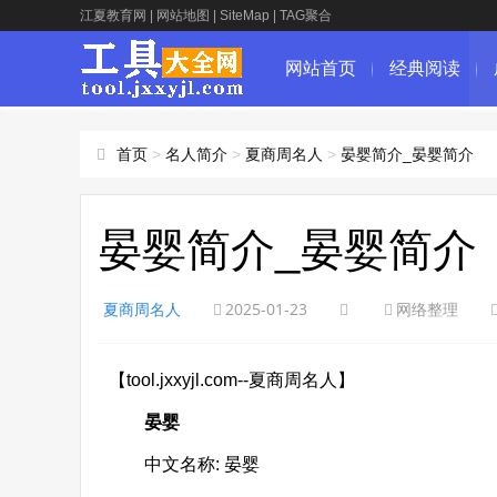
江夏教育网
|
网站地图
|
SiteMap
|
TAG聚合
网站首页
经典阅读
首页
>
名人简介
>
夏商周名人
>
晏婴简介_晏婴简介
晏婴简介_晏婴简介
夏商周名人
2025-01-23
网络整理
【tool.jxxyjl.com--夏商周名人】
晏婴
中文名称: 晏婴