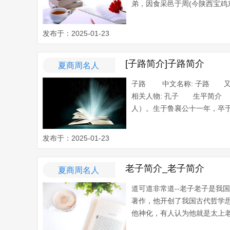
弟，因食采邑于周(今陕西宝鸡东北
发布于：2025-01-23
[子路简介]子路简介
夏商周名人
子路 中文名称: 子路 又 
相关人物: 孔子 生平简介 
人）。生于鲁襄公十一年，卒于鲁
发布于：2025-01-23
老子简介_老子简介
夏商周名人
道可道非常道--老子老子是我
著作，他开创了我国古代哲学
他神化，有人认为他就是太上老