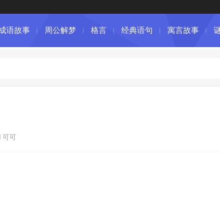
成语故事
周公解梦
格言
经典语句
寓言故事
可可