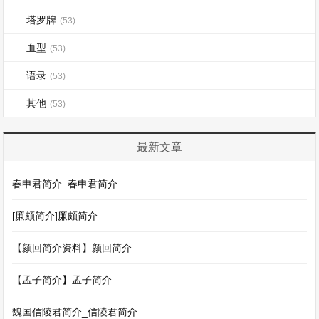
塔罗牌
(53)
血型
(53)
语录
(53)
其他
(53)
最新文章
春申君简介_春申君简介
[廉颇简介]廉颇简介
【颜回简介资料】颜回简介
【孟子简介】孟子简介
魏国信陵君简介_信陵君简介