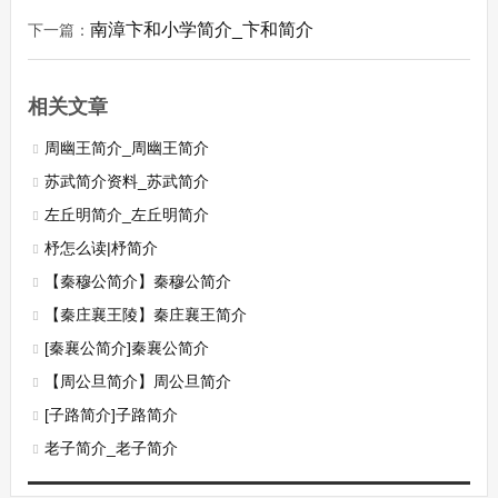
南漳卞和小学简介_卞和简介
下一篇：
相关文章
周幽王简介_周幽王简介
苏武简介资料_苏武简介
左丘明简介_左丘明简介
杼怎么读|杼简介
【秦穆公简介】秦穆公简介
【秦庄襄王陵】秦庄襄王简介
[秦襄公简介]秦襄公简介
【周公旦简介】周公旦简介
[子路简介]子路简介
老子简介_老子简介