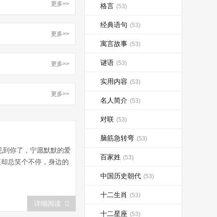
更多>>
格言
(53)
经典语句
(53)
更多>>
寓言故事
(53)
谜语
(53)
更多>>
实用内容
(53)
更多>>
名人简介
(53)
对联
(53)
脑筋急转弯
(53)
见到你了，宁愿默默的爱
百家姓
(53)
笑却总笑个不停，身边的
中国历史朝代
(53)
十二生肖
(53)
详细阅读
十二星座
(53)