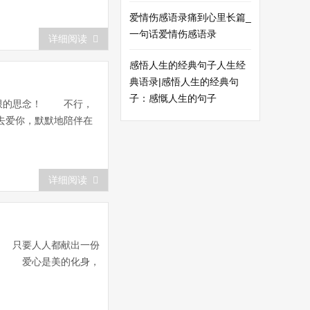
爱情伤感语录痛到心里长篇_
一句话爱情伤感语录
详细阅读
感悟人生的经典句子人生经
典语录|感悟人生的经典句
子：感慨人生的句子
无限的思念！ 不行，
去爱你，默默地陪伴在
详细阅读
 只要人人都献出一份
人。 爱心是美的化身，