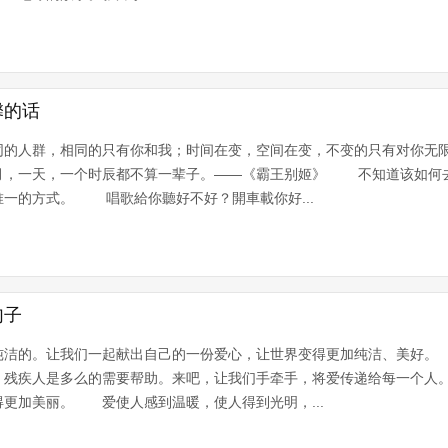
馨的话
同的人群，相同的只有你和我；时间在变，空间在变，不变的只有对你
月，一天，一个时辰都不算一辈子。——《霸王别姬》 不知道该如何
一的方式。 唱歌給你聽好不好？開車載你好...
句子
洁的。让我们一起献出自己的一份爱心，让世界变得更加纯洁、美好。
。残疾人是多么的需要帮助。来吧，让我们手牵手，将爱传递给每一个
更加美丽。 爱使人感到温暖，使人得到光明，...