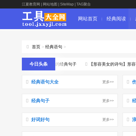
江夏教育网
|
网站地图
|
SiteMap
|
TAG聚合
网站首页
经典阅读
首页
>
经典语句
>
今日头条
人生的经典句子：感悟人生的经典句子
【形容美女的诗句】形容美女
经典语句大全
更多>>
经典句子
更多>>
好词好句
更多>>