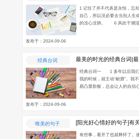
1 记住了并不代表是永恒，忘
自己，所以没必要去当别人生
的没心没肺。 6 风吹干潮湿
发布于：2024-09-06
最美的时光的经典台词|
经典台词
经典台词一 1 多年以后我
我的时候，就主动“献唇”。我
易凸显歌喉，总会让人的自信心极
发布于：2024-09-06
[阳光好心情好的句子]有
唯美的句子
有些事，看开了也就释怀了。