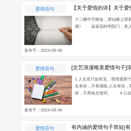
【关于爱情的诗】关于爱
爱情语句
十二楼中尽晓妆，望仙楼上望君
塘》 寂寂花时闭院门，美人相并
发布于：2024-09-06
[文艺浪漫唯美爱情句子]
爱情语句
1 人生若只如初见，我情愿那
生有你，不畏艰险;人生有你，
前，不再执念曾经。 4 心在
发布于：2024-09-06
有内涵的爱情句子简短|
爱情语句