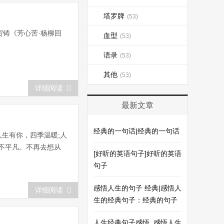
塔罗牌
(53)
贺铸《芳心苦·杨柳回
血型
(53)
语录
(53)
其他
(53)
详细阅读
最新文章
经典的一句话|经典的一句话
人生有你，四季温暖;人
不平凡。不再去想从
[好听的英语句子]好听的英语
句子
感悟人生的句子 经典|感悟人
详细阅读
生的经典句子：经典的句子
人生经典句子感悟_感悟人生