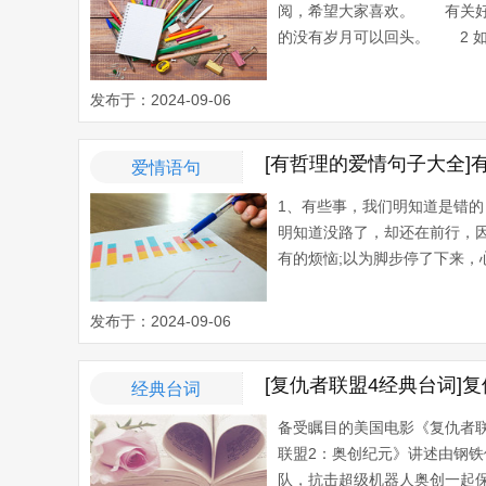
阅，希望大家喜欢。 有关好
的没有岁月可以回头。 2 如
发布于：2024-09-06
[有哲理的爱情句子大全]
爱情语句
1、有些事，我们明知道是错的
明知道没路了，却还在前行，
有的烦恼;以为脚步停了下来，心
发布于：2024-09-06
[复仇者联盟4经典台词]
经典台词
备受瞩目的美国电影《复仇者联盟2
联盟2：奥创纪元》讲述由钢铁
队，抗击超级机器人奥创一起保卫