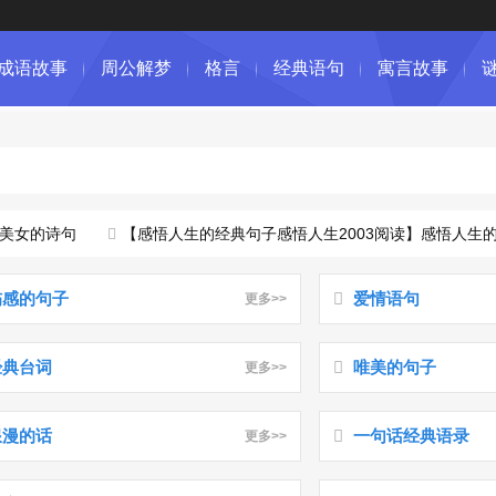
成语故事
周公解梦
格言
经典语句
寓言故事
的诗句
【感悟人生的经典句子感悟人生2003阅读】感悟人生的经
伤感的句子
爱情语句
更多>>
经典台词
唯美的句子
更多>>
浪漫的话
一句话经典语录
更多>>