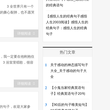
的经典语句
。 3 全世界只有一个
疼的撕心裂肺，也不愿哭
【感悟人生的经典句子感悟
人生2003阅读】感悟人生的
经典句子：感悟人生的经典
详细阅读
句子
热门文章
次，我一定要在他刚抱住
 3 浴室里唱歌，很容
1
关于感动的神态描写句子
大全_关于感动的句子大
全
详细阅读
2
【小鬼当家经典英语句
子】经典英语句子20句
3
【90后的句子唯美短句】
的句子，欢迎大家参