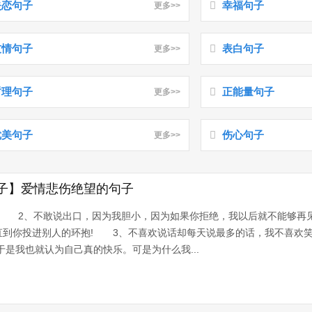
失恋句子
幸福句子
更多>>
友情句子
表白句子
更多>>
哲理句子
正能量句子
更多>>
优美句子
伤心句子
更多>>
子】爱情悲伤绝望的句子
。 2、不敢说出口，因为我胆小，因为如果你拒绝，我以后就不能够再
直到你投进别人的环抱! 3、不喜欢说话却每天说最多的话，我不喜欢
于是我也就认为自己真的快乐。可是为什么我...