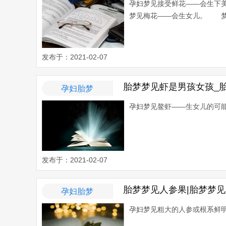
孕妇梦见接受鲜花——会生
梦见梅花——会生女儿。 梦见
发布于：2021-02-07
胎梦梦见虾是男孩女孩_
孕妇胎梦
孕妇梦见鳌虾——生女儿的可能性
发布于：2021-02-07
胎梦梦见人参果|胎梦梦
孕妇胎梦
孕妇梦见粗大的人参或根系鲜明