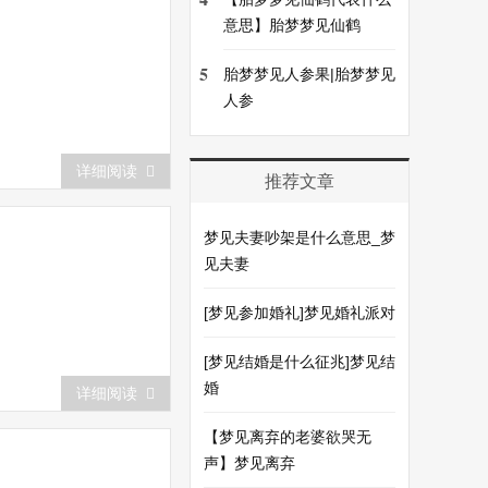
意思】胎梦梦见仙鹤
5
胎梦梦见人参果|胎梦梦见
人参
详细阅读
推荐文章
梦见夫妻吵架是什么意思_梦
见夫妻
[梦见参加婚礼]梦见婚礼派对
[梦见结婚是什么征兆]梦见结
婚
详细阅读
【梦见离弃的老婆欲哭无
声】梦见离弃