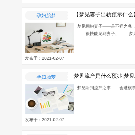
【梦见妻子出轨预示什么
孕妇胎梦
梦见拥抱妻子——是不祥之兆
——很快能见到妻子。 梦见
发布于：2021-02-07
梦见流产是什么预兆|梦
孕妇胎梦
梦见听到流产之事——会遭横事
发布于：2021-02-07