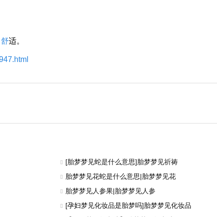
、
舒
适。
5947.html
[胎梦梦见蛇是什么意思]胎梦梦见祈祷
胎梦梦见花蛇是什么意思|胎梦梦见花
胎梦梦见人参果|胎梦梦见人参
[孕妇梦见化妆品是胎梦吗]胎梦梦见化妆品