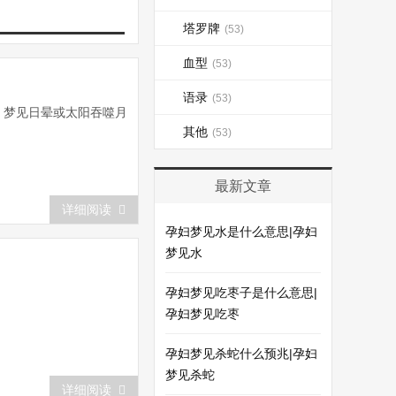
塔罗牌
(53)
血型
(53)
语录
(53)
梦见日晕或太阳吞噬月
其他
(53)
最新文章
详细阅读
孕妇梦见水是什么意思|孕妇
梦见水
孕妇梦见吃枣子是什么意思|
孕妇梦见吃枣
孕妇梦见杀蛇什么预兆|孕妇
梦见杀蛇
详细阅读