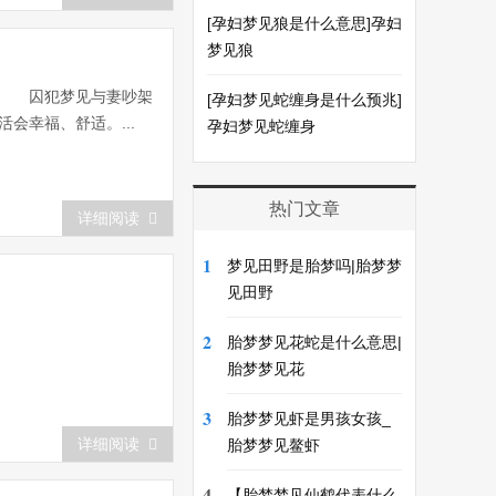
[孕妇梦见狼是什么意思]孕妇
梦见狼
。 囚犯梦见与妻吵架
[孕妇梦见蛇缠身是什么预兆]
幸福、舒适。...
孕妇梦见蛇缠身
热门文章
详细阅读
1
梦见田野是胎梦吗|胎梦梦
见田野
2
胎梦梦见花蛇是什么意思|
胎梦梦见花
3
胎梦梦见虾是男孩女孩_
详细阅读
胎梦梦见鳌虾
4
【胎梦梦见仙鹤代表什么