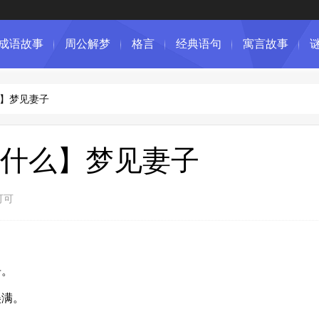
成语故事
周公解梦
格言
经典语句
寓言故事
】梦见妻子
什么】梦见妻子
可可
居。
美满。