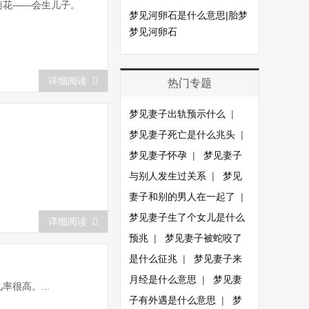
见菊花——会生儿子。
梦见河卵石是什么意思|胎梦
梦见河卵石
详细阅读
热门专题
梦见妻子出轨预示什么
|
梦见妻子死亡是什么兆头
|
梦见妻子怀孕
|
梦见妻子
与别人发生过关系
|
梦见
妻子和别的男人在一起了
|
梦见妻子生了个女儿是什么
详细阅读
预兆
|
梦见妻子被蛇咬了
是什么征兆
|
梦见妻子来
月经是什么意思
|
梦见妻
很高。...
子有外遇是什么意思
|
梦