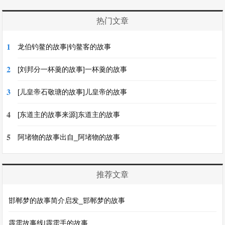
热门文章
1
龙伯钓鳌的故事|钓鳌客的故事
2
[刘邦分一杯羹的故事]一杯羹的故事
3
[儿皇帝石敬瑭的故事]儿皇帝的故事
4
[东道主的故事来源]东道主的故事
5
阿堵物的故事出自_阿堵物的故事
推荐文章
邯郸梦的故事简介启发_邯郸梦的故事
霹雳故事线|霹雳手的故事