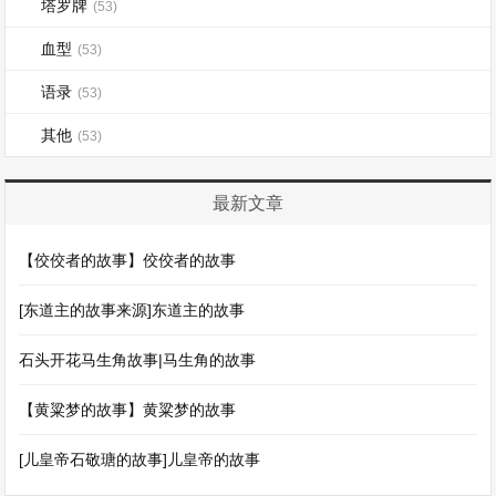
塔罗牌
(53)
血型
(53)
语录
(53)
其他
(53)
最新文章
【佼佼者的故事】佼佼者的故事
[东道主的故事来源]东道主的故事
石头开花马生角故事|马生角的故事
【黄粱梦的故事】黄粱梦的故事
[儿皇帝石敬瑭的故事]儿皇帝的故事