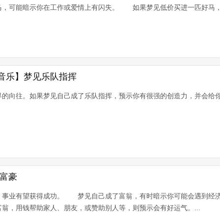
马，可能暗示你在工作或爱情上有闪失。 如果梦见低价买进一匹好马
音乐】梦见乐队指挥
的向往。如果梦见自己成了乐队指挥，预示你有很强的创造力，并会给你带
见富豪
，事业有望获得成功。 梦见自己成了富翁，有时暗示你可能会遇到经
，用钱帮助家人、朋友，或赞助别人等，则预示会有好运气。...