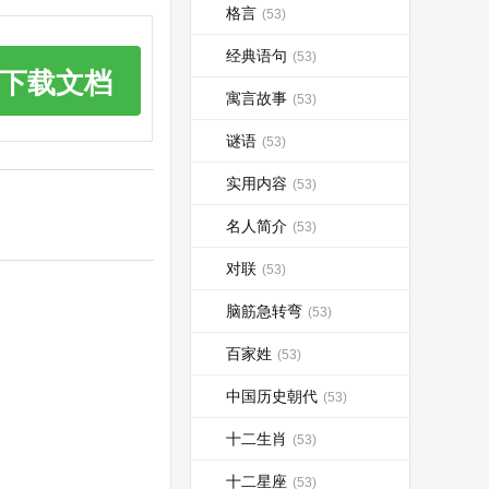
格言
(53)
经典语句
(53)
下载文档
寓言故事
(53)
谜语
(53)
实用内容
(53)
名人简介
(53)
对联
(53)
脑筋急转弯
(53)
百家姓
(53)
中国历史朝代
(53)
十二生肖
(53)
十二星座
(53)