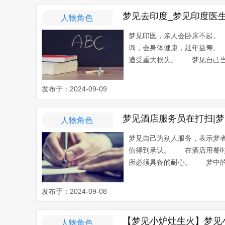
梦见去印度_梦见印度医
人物角色
梦见印医，亲人会卧床不起。
询，会身体健康，延年益寿。
遭受重大损失。 梦见自己当了
发布于：2024-09-09
梦见酒店服务员在打扫|
人物角色
梦见自己为别人服务，表示梦
值得到承认。 在酒店用餐时
所必须具备的耐心。 梦中的酒
发布于：2024-09-08
【梦见小炉灶生火】梦见
人物角色