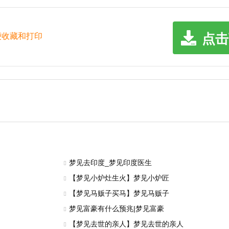
点击
便收藏和打印
梦见去印度_梦见印度医生
【梦见小炉灶生火】梦见小炉匠
【梦见马贩子买马】梦见马贩子
梦见富豪有什么预兆|梦见富豪
【梦见去世的亲人】梦见去世的亲人