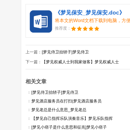
《梦见保安_梦见保安.doc》
将本文的Word文档下载到电脑，方
推荐度：
上一篇：
[梦见侍卫抬轿子]梦见侍卫
下一篇：
【梦见权威人士到我家做客】梦见权威人士
相关文章
[梦见侍卫抬轿子]梦见侍卫
梦见酒店服务员在打扫|梦见酒店服务员
梦见老总是什么意思_梦见老总
【梦见自己指挥乐队演奏音乐】梦见乐队指挥
[梦见小痞子是什么意思和征兆]梦见小痞子