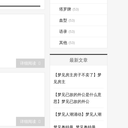
塔罗牌
(53)
血型
(53)
语录
(53)
其他
(53)
最新文章
详细阅读
【梦见房主房子不卖了】梦
见房主
【梦见已故的外公是什么意
思】梦见已故的外公
【梦见人潮涌动】梦见人潮
详细阅读
梦见奥特曼_梦见奥特曼