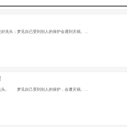
好兆头；梦见自已受到别人的保护会遇到灾祸。...
卫
头。 梦见自己受到别人的保护，会遭灾祸。...