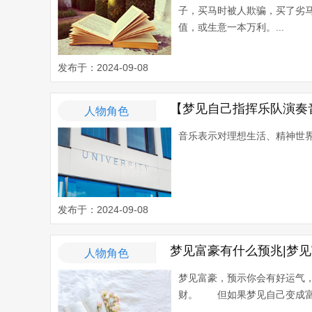
子，买马时被人欺骗，买了劣
值，或生意一本万利。...
发布于：2024-09-08
【梦见自己指挥乐队演奏
人物角色
音乐表示对理想生活、精神世界
发布于：2024-09-08
梦见富豪有什么预兆|梦
人物角色
梦见富豪，预示你会有好运气
财。 但如果梦见自己变成富翁