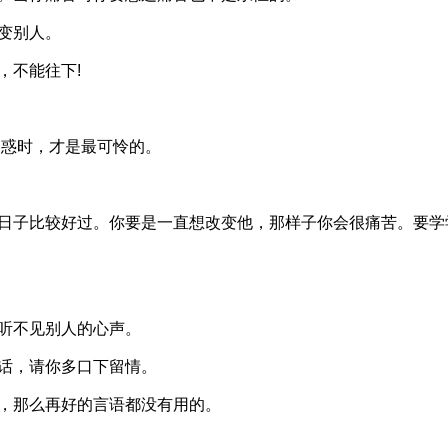
变别人。
，不能往下!
迷惑时，才是最可怜的。
子日子比较好过。你要是一直想改变他，那样子你会很痛苦。要学
听不见别人的心声。
话，请你多口下留情。
，那么再好的言语都没有用的。