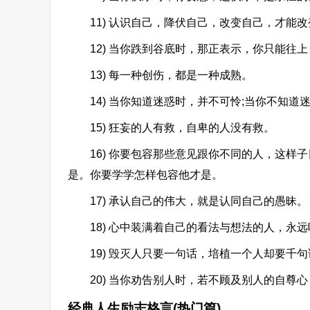
11) 认识自己，降伏自己，改变自己，才能改
12) 当你跌到谷底时，那正表示，你只能往上
13) 每一种创伤，都是一种成熟。
14) 当你知道迷惑时，并不可怜;当你不知道
15) 狂妄的人有救，自卑的人没有救。
16) 你要包容那些意见跟你不同的人，这样
是。你要学学怎样包容他才是。
17) 承认自己的伟大，就是认同自己的愚昧。
18) 心中装满着自己的看法与想法的人，永远
19) 毁灭人只要一句话，培植一个人却要千句
20) 当你劝告别人时，若不顾及别人的自尊心
经典人生励志格言(热门篇)