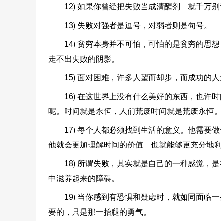
12) 如果你曾经把失败当成清醒剂，就千万别
13) 失败对强者是逗号，对弱者则是句号。
14) 贫穷本身并不可怕，可怕的是贫穷的思
走不出失败的阴影。
15) 面对困难，许多人望而却步，而成功的人
16) 在这世界上没有什么美好的东西，也许时
呢。时间就是永恒，人们荒废时间就是荒废永恒
17) 每个人都必须找到生活的意义。他需要
他就会更加理解时间的价值，也就能够更充分地
18) 所谓失败，其实就是自己的一种感觉，
中滋养起来的障碍。
19) 当你感到有恐惧和疑虑时，就如同面临
要的，只是那一抬腿的勇气。