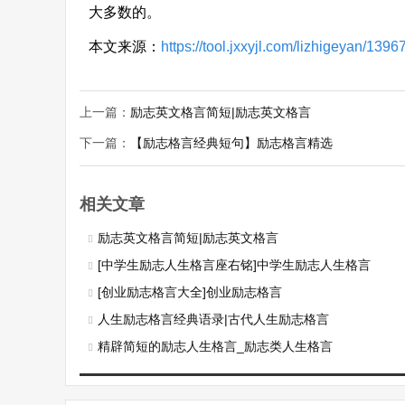
大多数的。
本文来源：
https://tool.jxxyjl.com/lizhigeyan/1396
上一篇：
励志英文格言简短|励志英文格言
下一篇：
【励志格言经典短句】励志格言精选
相关文章
励志英文格言简短|励志英文格言
[中学生励志人生格言座右铭]中学生励志人生格言
[创业励志格言大全]创业励志格言
人生励志格言经典语录|古代人生励志格言
精辟简短的励志人生格言_励志类人生格言