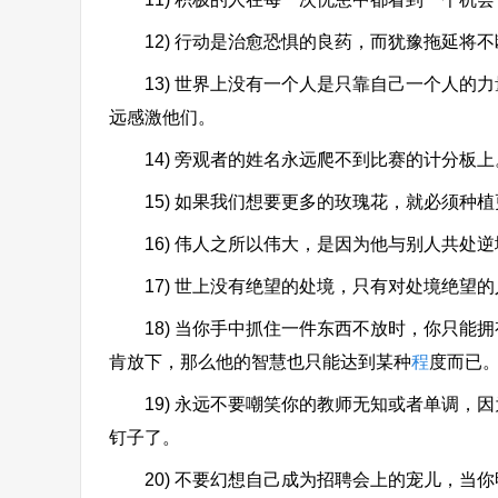
12) 行动是治愈恐惧的良药，而犹豫拖延将不
13) 世界上没有一个人是只靠自己一个人的
远感激他们。
14) 旁观者的姓名永远爬不到比赛的计分板上
15) 如果我们想要更多的玫瑰花，就必须种植
16) 伟人之所以伟大，是因为他与别人共处逆
17) 世上没有绝望的处境，只有对处境绝望的
18) 当你手中抓住一件东西不放时，你只能
肯放下，那么他的智慧也只能达到某种
程
度而已
19) 永远不要嘲笑你的教师无知或者单调，
钉子了。
20) 不要幻想自己成为招聘会上的宠儿，当你