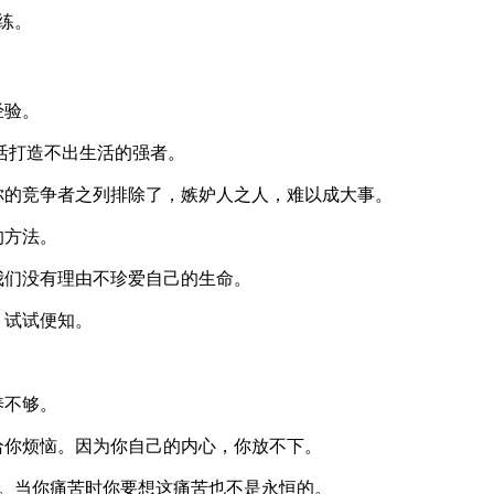
练。
经验。
活打造不出生活的强者。
你的竞争者之列排除了，嫉妒人之人，难以成大事。
的方法。
我们没有理由不珍爱自己的生命。
，试试便知。
养不够。
给你烦恼。因为你自己的内心，你放不下。
。当你痛苦时你要想这痛苦也不是永恒的。