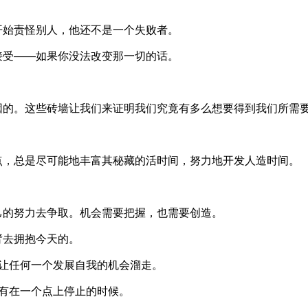
开始责怪别人，他还不是一个失败者。
接受——如果你没法改变那一切的话。
因的。这些砖墙让我们来证明我们究竟有多么想要得到我们所需
点，总是尽可能地丰富其秘藏的活时间，努力地开发人造时间。
己的努力去争取。机会需要把握，也需要创造。
臂去拥抱今天的。
让任何一个发展自我的机会溜走。
有在一个点上停止的时候。