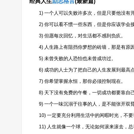
经典人生
励志格言
(最新篇)
1) 一个人可以失败许多次，但是只要他没有
2) 你可以看不惯一些东西，但是你应该学会
3) 但愿每次回忆，对生活都不感到负疚。
4) 人生路上有阻挡你梦想的砖墙，那是有原
5) 未曾失败的人恐怕也未曾成功过。
6) 成功的人士为了把自己的人生发展到最高
7) 你希望掌握永恒，那你必须控制现在。
8) 天下没有免费的午餐，一切成功都要靠自
9) 一个一味沉溺于往事的人，是不能张开双
10) 一定要充分利用生活中的闲暇时光，不要
11) 人生就像一个球，无论如何滚来滚去，总