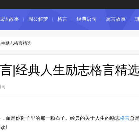
成语故事
周公解梦
格言
经典语句
寓言故事
人生励志格言精选
言|经典人生励志格言精
可可
，而是你鞋子里的那一颗石子。经典的关于人生的励志
格言
总
欢!