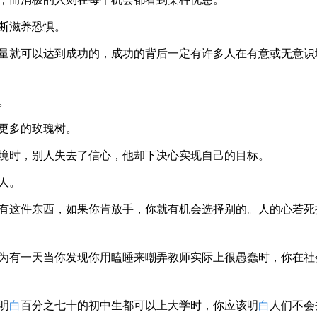
断滋养恐惧。
力量就可以达到成功的，成功的背后一定有许多人在有意或无意识
。
更多的玫瑰树。
境时，别人失去了信心，他却下决心实现自己的目标。
人。
拥有这件东西，如果你肯放手，你就有机会选择别的。人的心若死
。
因为有一天当你发现你用瞌睡来嘲弄教师实际上很愚蠢时，你在社
明
白
百分之七十的初中生都可以上大学时，你应该明
白
人们不会