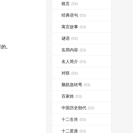
格言
(53)
经典语句
(53)
寓言故事
(53)
谜语
(53)
要的。
实用内容
(53)
名人简介
(53)
对联
(53)
脑筋急转弯
(53)
百家姓
(53)
中国历史朝代
(53)
十二生肖
(53)
十二星座
(53)