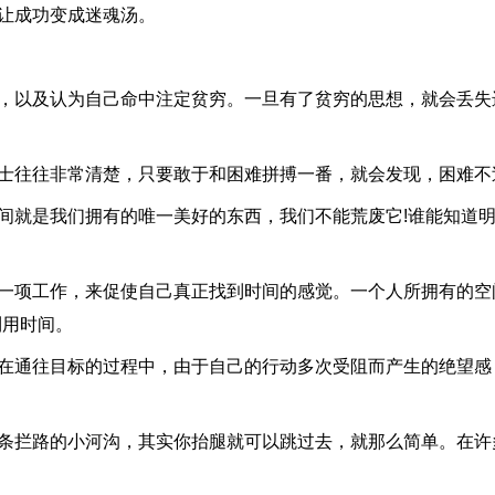
让成功变成迷魂汤。
想，以及认为自己命中注定贫穷。一旦有了贫穷的思想，就会丢失
士往往非常清楚，只要敢于和困难拼搏一番，就会发现，困难不
间就是我们拥有的唯一美好的东西，我们不能荒废它!谁能知道
。
做一项工作，来促使自己真正找到时间的感觉。一个人所拥有的空
利用时间。
是在通往目标的过程中，由于自己的行动多次受阻而产生的绝望感
一条拦路的小河沟，其实你抬腿就可以跳过去，就那么简单。在许