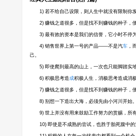
1) 若不给自己设限，则人生中就没有限制你
2) 赚钱之道很多，但是找不到赚钱的种子，
3) 最有效的资本是我们的信誉，它小时不停
4) 销售世界上第一号的产品——不是汽
车
，
己。
5) 即使爬到最高的山上，一次也只能脚踏实
6) 积极思考造
成
积极人生，消极思考造成消
7) 赚钱之道很多，但是找不到赚钱的种子，
8) 别想一下造出大海，必须先由小河川开始
9) 世上并没有用来鼓励工作努力的赏赐，所
10) 即使是不成熟的尝试，也胜于胎死腹中的
11) 积极的人在每一次忧患中都看到一个机会