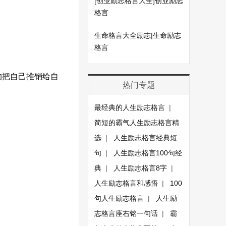
[创业励志格言大全]创业励志
格言
生命格言大全励志|生命励志
格言
的把自己推销给自
热门专题
最经典的人生励志格言
|
简短的霸气人生励志格言精
选
|
人生励志格言经典短
句
|
人生励志格言100句经
典
|
人生励志格言8字
|
人生励志格言和感悟
|
100
句人生励志格言
|
人生励
志格言座右铭一句话
|
霸