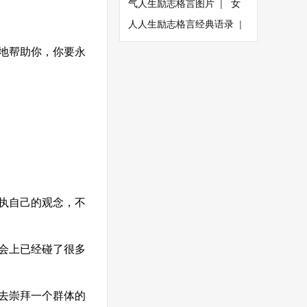
气人生励志格言图片
|
女
人人生励志格言经典语录
|
地帮助你，你要永
执自己的观念，不
会上已经碰了很多
去崇拜一个群体的