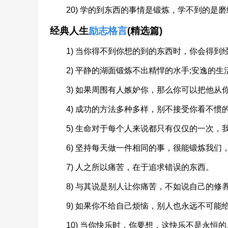
20) 学的到东西的事情是锻炼，学不到的是磨
经典人生
励志格言
(精选篇)
1) 当你得不到你想的到的东西时，你会得到
2) 平静的湖面锻炼不出精悍的水手;安逸的生
3) 如果周围有人嫉妒你，那么你可以把他从
4) 成功的方法多种多样，别不接受你看不惯
5) 生命对于每个人来说都只有仅仅的一次，
6) 坚持每天做一件相同的事，很能锻炼我们
7) 人之所以痛苦，在于追求错误的东西。
8) 与其说是别人让你痛苦，不如说自己的修
9) 如果你不给自己烦恼，别人也永远不可能
10) 当你快乐时，你要想，这快乐不是永恒的