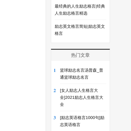
最经典的人生励志格言|经典
人生励志格言精选
励志英文格言简短|励志英文
格言
热门文章
1
篮球励志名言汤普森_普
通篮球励志名言
2
[女人励志人生格言大
全]2021励志人生格言大
全
3
[励志英语格言1000句]励
志英语格言