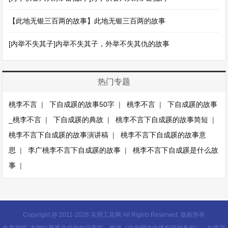
【此地无银三百两的故事】此地无银三百两的故事
[内举不失其子]内举不失其子，外举不失其仇的故事
热门专题
桃李不言
|
下自成蹊的故事50字
|
桃李不言
|
下自成蹊的故事
_桃李不言
|
下自成蹊的典故
|
桃李不言下自成蹊的故事简短
|
桃李不言下自成蹊的故事演讲稿
|
桃李不言下自成蹊的故事意
思
|
李广桃李不言下自成蹊的故事
|
桃李不言下自成蹊是什么故
事
|
Copyright @ 2011-
2026 实用工具网 All Rights Reserved. 版权所有